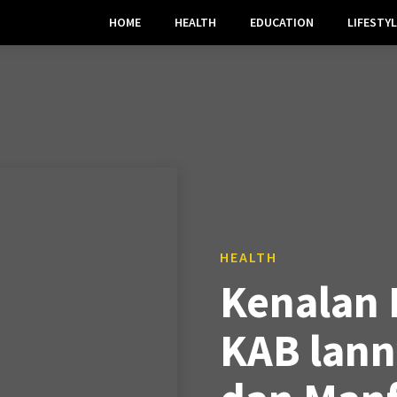
HOME
HEALTH
EDUCATION
LIFESTYL
HEALTH
Kenalan 
KAB lann