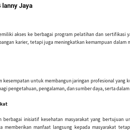
 lanny Jaya
iliki akses ke berbagai program pelatihan dan sertifikasi
ngan karier, tetapi juga meningkatkan kemampuan dalam me
 kesempatan untuk membangun jaringan profesional yang k
berbagi pengetahuan, pengalaman, dan sumber daya, serta dal
akat
m berbagai inisiatif kesehatan masyarakat yang bertujuan u
anya memberikan manfaat langsung kepada masyarakat teta