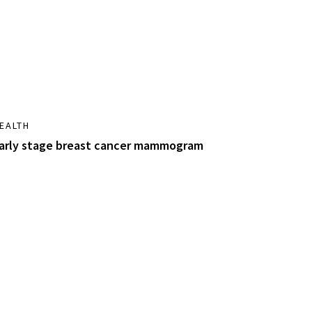
EALTH
arly stage breast cancer mammogram