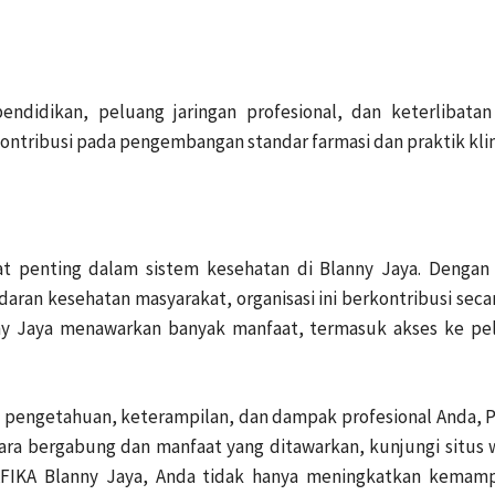
ndidikan, peluang jaringan profesional, dan keterlibata
tribusi pada pengembangan standar farmasi dan praktik klini
t penting dalam sistem kesehatan di Blanny Jaya. Dengan
ran kesehatan masyarakat, organisasi ini berkontribusi secar
 Jaya menawarkan banyak manfaat, termasuk akses ke pelati
 pengetahuan, keterampilan, dan dampak profesional Anda, 
cara bergabung dan manfaat yang ditawarkan, kunjungi situs
AFIKA Blanny Jaya, Anda tidak hanya meningkatkan kemampu