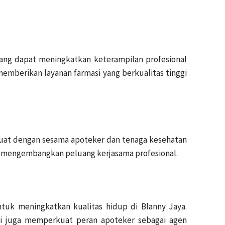
 yang dapat meningkatkan keterampilan profesional
mberikan layanan farmasi yang berkualitas tinggi
uat dengan sesama apoteker dan tenaga kesehatan
am mengembangkan peluang kerjasama profesional.
ntuk meningkatkan kualitas hidup di Blanny Jaya.
pi juga memperkuat peran apoteker sebagai agen