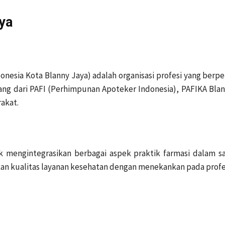
ya
nesia Kota Blanny Jaya) adalah organisasi profesi yang be
abang dari PAFI (Perhimpunan Apoteker Indonesia), PAFIKA Bla
akat.
 mengintegrasikan berbagai aspek praktik farmasi dalam sa
an kualitas layanan kesehatan dengan menekankan pada profes