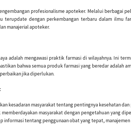
pengembangan profesionalisme apoteker. Melalui berbagai pel
u terupdate dengan perkembangan terbaru dalam ilmu farma
n manajerial apoteker.
aya adalah mengawasi praktik farmasi di wilayahnya. Ini 
astikan bahwa semua produk farmasi yang beredar adalah am
erbaikan jika diperlukan.
t
kan kesadaran masyarakat tentang pentingnya kesehatan dan
ntuk memberdayakan masyarakat dengan pengetahuan yang di
kup informasi tentang penggunaan obat yang tepat, manajemen