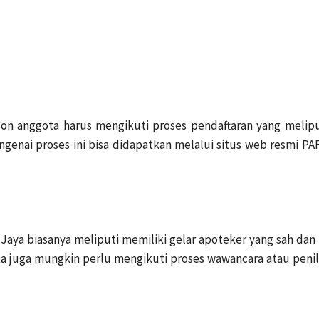
on anggota harus mengikuti proses pendaftaran yang melipu
mengenai proses ini bisa didapatkan melalui situs web resmi
aya biasanya meliputi memiliki gelar apoteker yang sah dan b
gota juga mungkin perlu mengikuti proses wawancara atau pen