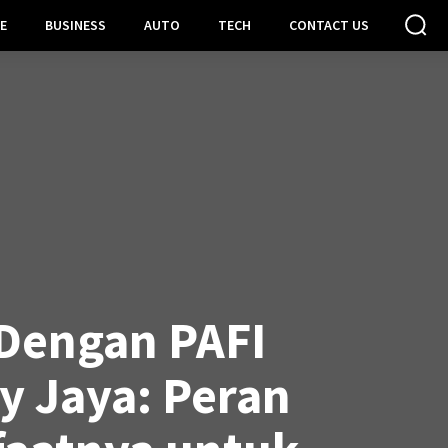
E
BUSINESS
AUTO
TECH
CONTACT US
Dengan PAFI
y Jaya: Peran