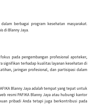
n dalam berbagai program kesehatan masyarakat.
s di Blanny Jaya.
 fokus pada pengembangan profesional apoteker,
a signifikan terhadap kualitas layanan kesehatan di
han, jaringan profesional, dan partisipasi dalam
PAFIKA Blanny Jaya adalah tempat yang tepat untuk
 web resmi PAFIKA Blanny Jaya atau hubungi kantor
an pribadi Anda tetapi juga berkontribusi pada