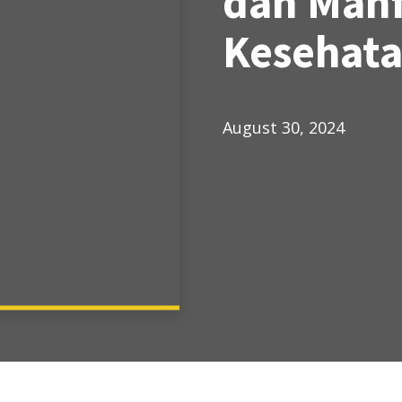
dan Manf
Kesehata
August 30, 2024