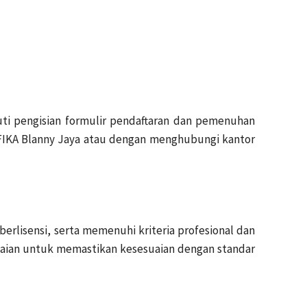
ti pengisian formulir pendaftaran dan pemenuhan
 PAFIKA Blanny Jaya atau dengan menghubungi kantor
erlisensi, serta memenuhi kriteria profesional dan
ilaian untuk memastikan kesesuaian dengan standar