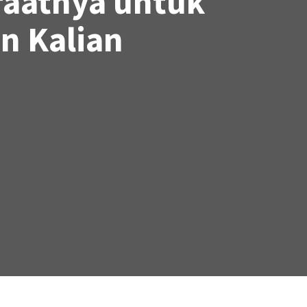
aatnya untuk
n Kalian